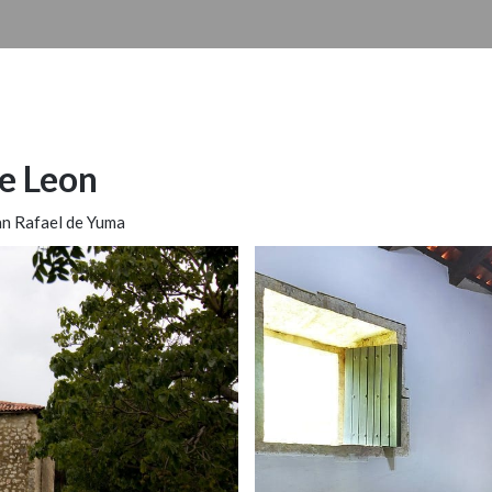
e Leon
an Rafael de Yuma