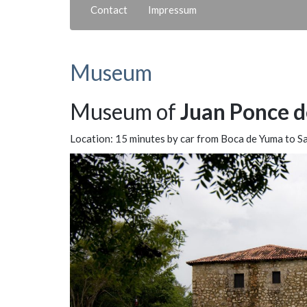
Contact
Impressum
Museum
Museum of
Juan Ponce d
Location: 15 minutes by car from Boca de Yuma to S