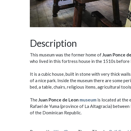
Description
This museum was the former home of
Juan Ponce d
who lived in this fortress house in the 1510s before
It is a cubic house, built in stone with very thick wal
of a nice park. Inside the museum there are some peri
bed, a table, chairs, religious items, agricultural tool
The
Juan Ponce de Leon
museum
is located at the 
Rafael de Yuma (province of La Altagracia) between 
of the Dominican Republic.