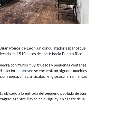
e
Juan Ponce de León
, un conquistador español que
 década de 1510 antes de partir hacia Puerto Rico.
n piedra con muros muy gruesos y pequeñas ventanas
l interior del
museo
se encuentran algunos muebles
una mesa, sillas, artículos religiosos, herramientas
tá ubicado a la entrada del pequeño poblado de San
tagracia) entre Bayahibe e Higuey, en el este de la