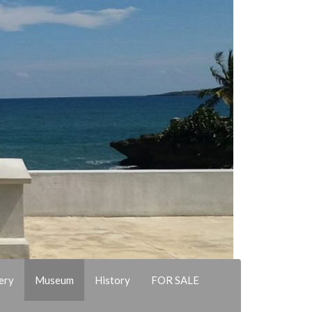
ery
Museum
History
FOR SALE